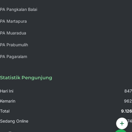
PA Pangkalan Balai
PA Martapura
PA Muaradua
PA Prabumulih
PA Pagaralam
Statistik Pengunjung
Hari Ini
847
Kemarin
962
Total
9.126
Sedang Online
74