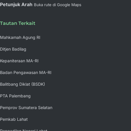
Petunjuk Arah
Buka rute di Google Maps
Tautan Terkait
Mahkamah Agung RI
Ditjen Badilag
Kepaniteraan MA-RI
Badan Pengawasan MA-RI
Balitbang Diklat (BSDK)
PTA Palembang
Pemprov Sumatera Selatan
Pemkab Lahat
Pengadilan Negeri Lahat